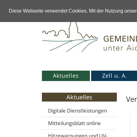
Diese Webseite verwendet Cookies. Mit der Nutzung unsere
Aktuelles
Zell u. A.
Aktuelles
Ver
Digitale Dienstleistungen
Mitteilungsblatt online
Hitzewarnungen und UV-