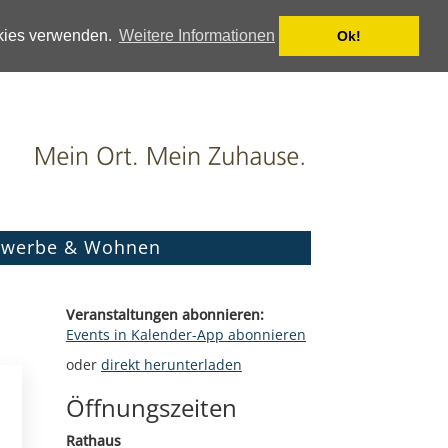
okies verwenden.
Weitere Informationen
Ok!
werbe & Wohnen
Veranstaltungen abonnieren:
Events in Kalender-App abonnieren
oder
direkt herunterladen
Öffnungszeiten
Rathaus