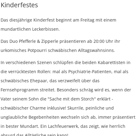
Kinderfestes
Das diesjährige Kinderfest beginnt am Freitag mit einem
mundartlichen Leckerbissen.
Das Duo Pfefferle & Zipperle präsentieren ab 20:00 Uhr ihr
urkomisches Potpourri schwäbischen Alltagswahnsinns.
In verschiedenen Szenen schlüpfen die beiden Kabarettisten in
die verrücktesten Rollen: mal als Psychiatrie-Patienten, mal als
schwäbisches Ehepaar, das verzweifelt über das
Fernsehprogramm streitet. Besonders schräg wird es, wenn der
Vater seinem Sohn die "Sache mit dem Storch" erklärt -
schwäbischer Charme inklusive! Skurrile, peinliche und
unglaubliche Begebenheiten wechseln sich ab, immer präsentiert
in bester Mundart. Ein Lachfeuerwerk, das zeigt, wie herrlich
absurd das Alltägliche sein kann!