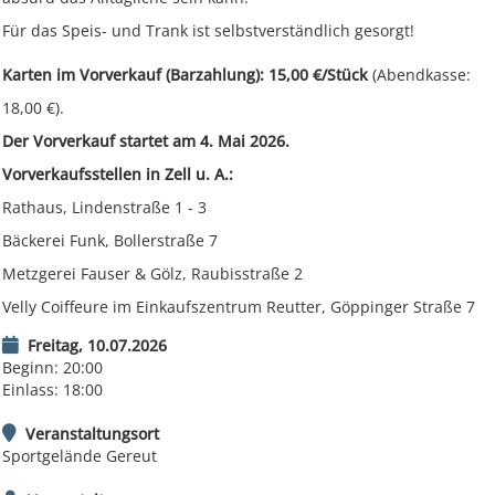
Für das Speis- und Trank ist selbstverständlich gesorgt!
Karten im Vorverkauf (Barzahlung): 15,00 €/Stück
(Abendkasse:
18,00 €).
Der Vorverkauf startet am 4. Mai 2026.
Vorverkaufsstellen in Zell u. A.:
Rathaus, Lindenstraße 1 - 3
Bäckerei Funk, Bollerstraße 7
Metzgerei Fauser & Gölz, Raubisstraße 2
Velly Coiffeure im Einkaufszentrum Reutter, Göppinger Straße 7
Freitag, 10.07.2026
Beginn: 20:00
Einlass: 18:00
Veranstaltungsort
Sportgelände Gereut