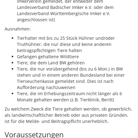
Imkerverein gemeldet, der entweder dem
Landesverband Badischer Imker e.V. oder dem
Landesverband Württembergische Imker e.V.
angeschlossen ist)
Ausnahmen:
Tierhalter mit bis zu 25 Stück Hühner und/oder
Truthühner, die nur diese und keine anderen
beitragspflichtigen Tiere halten
Gefangen gehaltene Wildtiere
Tiere, die dem Land BW gehören
Tiere, die nur vorübergehend (bis zu 6 Mon.) in BW
stehen und in einem anderen Bundesland bei einer
Tierseuchenkasse gemeldet sind. Dies ist nach
Aufforderung nachzuweisen
Tiere, die im Erhebungszeitraum nicht länger als 6
Monate gehalten werden (z.B. Tierklinik, Beritt)
Zu welchem Zweck die Tiere gehalten werden, ob gewerblich,
als landwirtschaftlicher Betrieb oder aus privaten Gründen,
ist für die Melde- und Beitragspflicht unerheblich.
Voraussetzungen