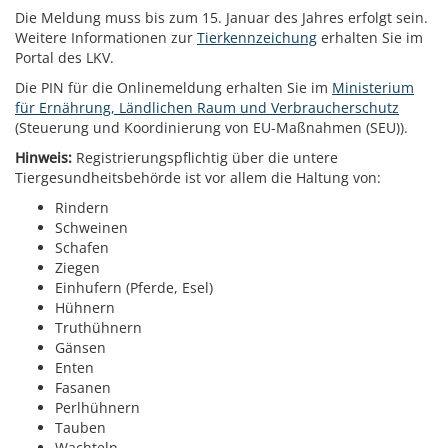
Die Meldung muss bis zum 15. Januar des Jahres erfolgt sein.
Weitere Informationen zur
Tierkennzeichung
erhalten Sie im
Portal des LKV.
Die PIN für die Onlinemeldung erhalten Sie im
Ministerium
für Ernährung, Ländlichen Raum und Verbraucherschutz
(Steuerung und Koordinierung von EU-Maßnahmen (SEU)).
Hinweis:
Registrierungspflichtig über die untere
Tiergesundheitsbehörde ist vor allem die Haltung von:
Rindern
Schweinen
Schafen
Ziegen
Einhufern (Pferde, Esel)
Hühnern
Truthühnern
Gänsen
Enten
Fasanen
Perlhühnern
Tauben
Wachteln