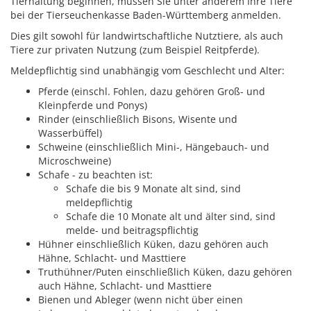
Tierhaltung beginnen, müssen Sie unter anderem Ihre Tiere
bei der Tierseuchenkasse Baden-Württemberg anmelden.
Dies gilt sowohl für landwirtschaftliche Nutztiere, als auch
Tiere zur privaten Nutzung
(zum Beispiel Reitpferde)
.
Meldepflichtig sind unabhängig vom Geschlecht und Alter:
Pferde (einschl. Fohlen, dazu gehören Groß- und
Kleinpferde und Ponys)
Rinder
(einschließlich Bisons, Wisente und
Wasserbüffel)
Schweine
(einschließlich Mini-, Hängebauch- und
Microschweine)
Schafe - zu beachten ist:
Schafe die bis 9 Monate alt sind, sind
meldepflichtig
Schafe die 10 Monate alt und älter sind, sind
melde- und beitragspflichtig
Hühner
einschließlich Küken, dazu gehören auch
Hähne, Schlacht- und Masttiere
Truthühner/Puten
einschließlich Küken, dazu gehören
auch Hähne, Schlacht- und Masttiere
Bienen und Ableger
(wenn nicht über einen