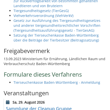
zur Rückverfolgbarkeit von bestimmten gehaltenen
Landtieren und von Bruteiern
Tiergesundheitsgesetz (TierGesG)
Viehverkehrsverordnung (ViehVerkV)
Gesetz zur Ausführung des Tiergesundheitsgesetzes
und anderer tiergesundheitsrechtlicher Vorschriften
(Tiergesundheitsausführungsgesetz - TierGesAG)
Satzung der Tierseuchenkasse Baden-Württemberg
über die Beiträge der Tierbesitzer (Beitragssatzung)
Freigabevermerk
13.09.2023 Ministerium für Ernährung, Ländlichen Raum und
Verbraucherschutz Baden-Württemberg
Formulare dieses Verfahrens
Tierseuchenkasse Baden-Württemberg - Anmeldung
Veranstaltungen
Sa, 29. August 2026
Sammlung der Cleanup Gruppe