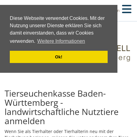
Suchen
Diese Webseite verwendet Cookies. Mit der
Nutzung unserer Dienste erklären Sie sich
damit einverstanden, dass wir Cookies
verwenden.
Weitere Informationen
Ok!
Tierseuchenkasse Baden-
Württemberg -
landwirtschaftliche Nutztiere
anmelden
Wenn Sie als Tierhalter oder Tierhalterin neu mit der