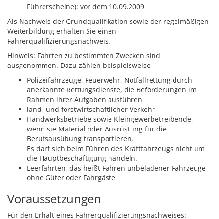
Führerscheine): vor dem 10.09.2009
Als Nachweis der Grundqualifikation sowie der regelmäßigen
Weiterbildung erhalten Sie einen
Fahrerqualifizierungsnachweis.
Hinweis:
Fahrten zu bestimmten Zwecken sind
ausgenommen. Dazu zählen beispielsweise
Polizeifahrzeuge,
Feuerwehr,
Notfallrettung durch
anerkannte Rettungsdienste, die Beförderungen im
Rahmen ihrer Aufgaben ausführen
land- und forstwirtschaftlicher Verkehr
Handwerksbetriebe sowie Kleingewerbetreibende,
wenn sie Material oder Ausrüstung für die
Berufsausübung transportieren.
Es darf sich beim Führen des Kraftfahrzeugs nicht um
die Hauptbeschäftigung handeln.
Leerfahrten, das heißt
Fahren unbeladener Fahrzeuge
ohne Güter oder Fah
r
gäste
Voraussetzungen
Für den Erhalt eines Fahrerqualifizierungsnachweises: