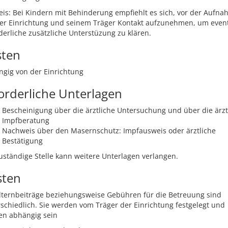
is: Bei Kindern mit Behinderung empfiehlt es sich, vor der Aufn
der Einrichtung und seinem Träger Kontakt aufzunehmen, um event
derliche zusätzliche Unterstüzung zu klären.
sten
gig von der Einrichtung
orderliche Unterlagen
Bescheinigung über die ärztliche Untersuchung und über die ärzt
Impfberatung
Nachweis über den Masernschutz: Impfausweis oder ärztliche
Bestätigung
uständige Stelle kann weitere Unterlagen verlangen.
sten
lternbeiträge beziehungsweise Gebühren für die Betreuung sind
schiedlich. Sie werden vom Träger der Einrichtung festgelegt und
en abhängig sein