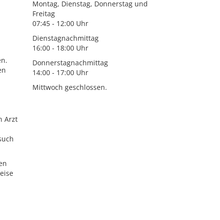
Montag, Dienstag, Donnerstag und
Freitag
07:45 - 12:00 Uhr
Dienstagnachmittag
16:00 - 18:00 Uhr
en.
Donnerstagnachmittag
en
14:00 - 17:00 Uhr
Mittwoch geschlossen.
 Arzt
esuch
nen
eise