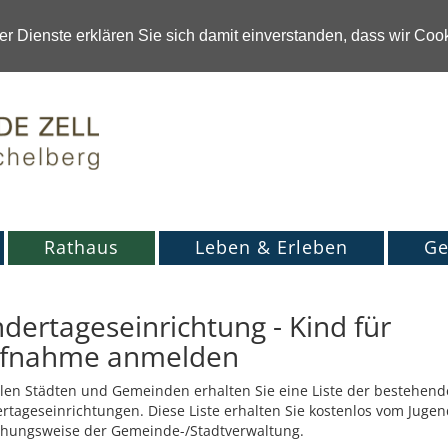
r Dienste erklären Sie sich damit einverstanden, dass wir Co
Rathaus
Leben & Erleben
Ge
ndertageseinrichtung - Kind für
fnahme anmelden
elen Städten und Gemeinden erhalten Sie eine Liste der bestehen
rtageseinrichtungen. Diese Liste erhalten Sie kostenlos vom Juge
ehungsweise der Gemeinde-/Stadtverwaltung.