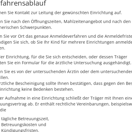
fahrensablauf
n Sie Kontakt zur Leitung der gewünschten Einrichtung auf.
en Sie nach den Öffnungszeiten, Mahlzeitenangebot und nach den
eherischen Schwerpunkten.
n Sie vor Ort das genaue Anmeldeverfahren und die Anmeldefrist
digen Sie sich, ob Sie Ihr Kind für mehrere Einrichtungen anmeld
en.
er Einrichtung, für die Sie sich entscheiden, oder dessen Träger
ten Sie ein Formular für die ärztliche Untersuchung ausgehändigt.
en Sie es von der untersuchenden Ärztin oder dem untersuchenden
llen.
rztliche Bescheinigung sollte Ihnen bestätigen, dass gegen den B
inrichtung keine Bedenken bestehen.
er Aufnahme in eine Einrichtung schließt der Träger mit Ihnen ei
uungsvertrag ab.
Er enthält rechtliche Vereinbarungen, beispielsw
die
tägliche Betreuungszeit,
Betreuungskosten und
Kündigungsfristen.