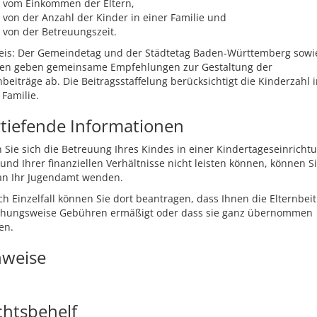
vom Einkommen der Eltern,
von der Anzahl der Kinder in einer Familie und
von der Betreuungszeit.
eis: Der Gemeindetag und der Städtetag Baden-Württemberg sowi
hen geben gemeinsame Empfehlungen zur Gestaltung der
nbeiträge ab. Die Beitragsstaffelung berücksichtigt die Kinderzahl 
 Familie.
tiefende Informationen
Sie sich die Betreuung Ihres Kindes in einer Kindertageseinricht
und Ihrer finanziellen Verhältnisse nicht leisten können, können S
 an Ihr Jugendamt wenden.
ch Einzelfall können Sie dort beantragen, dass Ihnen die Elternbei
ehungsweise Gebühren ermäßigt oder dass sie ganz übernommen
en.
nweise
chtsbehelf