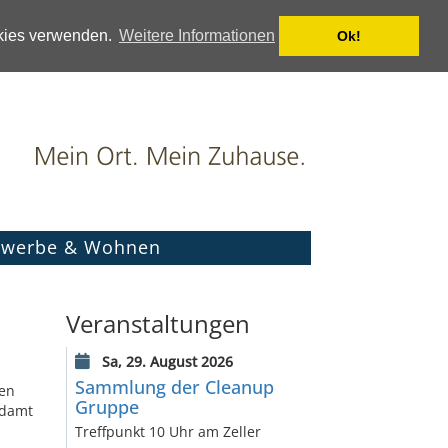
okies verwenden.
Weitere Informationen
Ok!
werbe & Wohnen
Veranstaltungen
Sa, 29. August 2026
Sammlung der Cleanup
den
Gruppe
ndamt
Treffpunkt 10 Uhr am Zeller