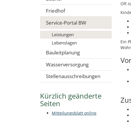
Oft i
Friedhof
Kind
Service-Portal BW
Leistungen
Ein P
Lebenslagen
Wohnu
Bauleitplanung
Vo
Wasserversorgung
Stellenausschreibungen
Kürzlich geänderte
Zus
Seiten
Mitteilungsblatt online