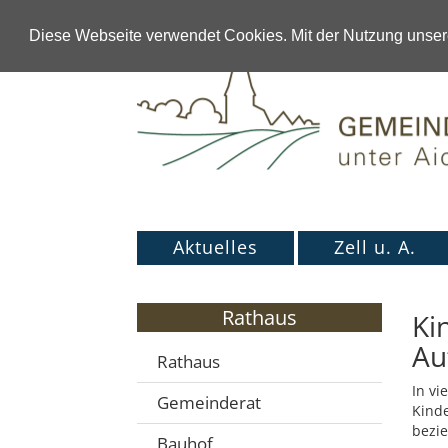
Diese Webseite verwendet Cookies. Mit der Nutzung unsere
Aktuelles
Zell u. A.
Rathaus
Ki
Au
Rathaus
In vi
Gemeinderat
Kinde
bezi
Bauhof