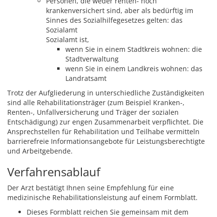
Personen, die weder renten- noch
krankenversichert sind, aber als bedürftig im
Sinnes des Sozialhilfegesetzes gelten: das
Sozialamt
Sozialamt ist,
wenn Sie in einem Stadtkreis wohnen: die
Stadtverwaltung
wenn Sie in einem Landkreis wohnen: das
Landratsamt
Trotz der Aufgliederung in unterschiedliche Zuständigkeiten
sind alle Rehabilitationsträger (zum Beispiel Kranken-,
Renten-, Unfallversicherung und Träger der sozialen
Entschädigung) zur engen Zusammenarbeit verpflichtet.
Die
Ansprechstellen für Rehabilitation und Teilhabe vermitteln
barrierefreie Informationsangebote für
Leistungsberechtigte
und Arbeitgebende.
Verfahrensablauf
Der Arzt bestätigt Ihnen seine Empfehlung für eine
medizinische Rehabilitationsleistung auf einem Formblatt.
Dieses Formblatt reichen Sie gemeinsam mit dem