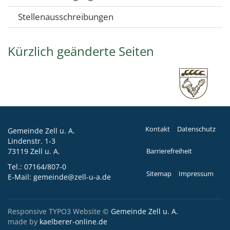
Stellenausschreibungen
Kürzlich geänderte Seiten
Kontakt
Datenschutz
Gemeinde Zell u. A.
Lindenstr. 1-3
73119 Zell u. A.
Barrierefreiheit
Tel.:
07164/807-0
Sitemap
Impressum
E-Mail:
gemeinde@zell-u-a.de
Responsive TYPO3 Website ©
Gemeinde Zell u. A.
made by
kaelberer-online.de