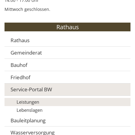
14:00 - 17:00 Uhr
Mittwoch geschlossen.
Rathaus
Rathaus
Gemeinderat
Bauhof
Friedhof
Service-Portal BW
Leistungen
Lebenslagen
Bauleitplanung
Wasserversorgung