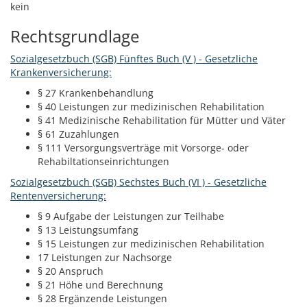
kein
Rechtsgrundlage
Sozialgesetzbuch (SGB) Fünftes Buch (V ) - Gesetzliche
Krankenversicherung:
§ 27 Krankenbehandlung
§ 40 Leistungen zur medizinischen Rehabilitation
§ 41 Medizinische Rehabilitation für Mütter und Väter
§ 61 Zuzahlungen
§ 111 Versorgungsverträge mit Vorsorge- oder
Rehabiltationseinrichtungen
Sozialgesetzbuch (SGB) Sechstes Buch (VI ) - Gesetzliche
Rentenversicherung:
§ 9 Aufgabe der Leistungen zur Teilhabe
§ 13 Leistungsumfang
§ 15 Leistungen zur medizinischen Rehabilitation
17 Leistungen zur Nachsorge
§ 20 Anspruch
§ 21 Höhe und Berechnung
§ 28 Ergänzende Leistungen