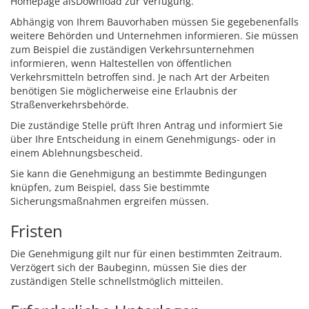
Homepage als
Download zur Verfügung.
Abhängig von Ihrem Bauvorhaben müssen Sie gegebenenfalls
weitere Behörden und Unternehmen informieren.
Sie müssen
zum Beispiel die zuständigen Verkehrsunternehmen
informieren, wenn Haltestellen von öffentlichen
Verkehrsmitteln betroffen sind.
Je nach Art der Arbeiten
benötigen Sie möglicherweise eine Erlaubnis der
Straßenverkehrsbehörde.
Die zuständige Stelle prüft Ihren Antrag und informiert Sie
über Ihre Entscheidung in einem Genehmigungs- oder in
einem Ablehnungsbescheid.
Sie
kann die Genehmigung an bestimmte Bedingungen
knüpfen, zum Beispiel, dass
Sie
bestimmte
Sicherungsmaßnahmen
ergreifen
mü
s
sen.
Fristen
Die Genehmigung gilt nur für einen bestimmten Zeitraum.
Verzögert sich der Baubeginn, müssen Sie dies der
zuständigen Stelle schnellstmöglich mitteilen.