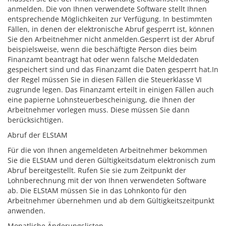
anmelden. Die von Ihnen verwendete Software stellt Ihnen
entsprechende Möglichkeiten zur Verfügung.
In bestimmten
Fällen, in denen der elektronische Abruf gesperrt ist, können
Sie den Arbeitnehmer nicht anmelden.
Gesperrt ist der Abruf
beispielsweise, wenn die beschäftigte Person dies beim
Finanzamt beantragt hat oder wenn falsche Meldedaten
gespeichert sind und das Finanzamt die Daten gesperrt hat.
In
der Regel müssen Sie in diesen Fällen die Steuerklasse VI
zugrunde legen. Das Finanzamt erteilt in einigen Fällen auch
eine papierne Lohnsteuerbescheinigung, die Ihnen der
Arbeitnehmer vorlegen muss. Diese müssen Sie dann
berücksichtigen.
Abruf der ELStAM
Für die von Ihnen angemeldeten Arbeitnehmer bekommen
Sie die ELStAM und deren Gültigkeitsdatum elektronisch zum
Abruf bereitgestellt. Rufen Sie sie zum Zeitpunkt der
Lohnberechnung mit der von Ihnen verwendeten Software
ab.
Die ELStAM müssen Sie in das Lohnkonto für den
Arbeitnehmer übernehmen und ab dem Gültigkeitszeitpunkt
anwenden.
Monatliche Änderungslisten