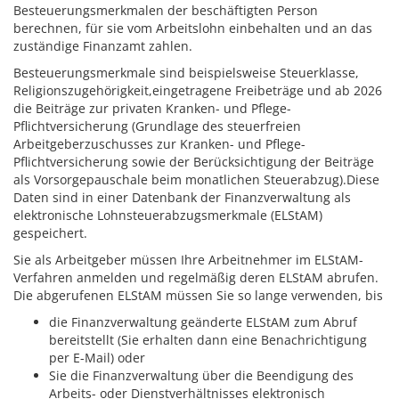
Besteuerungsmerkmalen der beschäftigten Person
berechnen, für sie vom Arbeitslohn einbehalten und an das
zuständige Finanzamt zahlen.
Besteuerungsmerkmale sind beispielsweise Steuerklasse,
Religionszugehörigkeit,eingetragene Freibeträge und ab 2026
die Beiträge zur privaten Kranken- und Pflege-
Pflichtversicherung
(Grundlage des steuerfreien
Arbeitgeberzuschusses zur Kranken- und Pflege-
Pflichtversicherung sowie der Berücksichtigung der Beiträge
als Vorsorgepauschale beim monatlichen Steuerabzug).
Diese
Daten sind in einer Datenbank der Finanzverwaltung als
elektronische Lohnsteuerabzugsmerkmale (ELStAM)
gespeichert.
Sie als Arbeitgeber müssen Ihre Arbeitnehmer im ELStAM-
Verfahren anmelden und regelmäßig deren ELStAM abrufen.
Die abgerufenen ELStAM müssen Sie so lange verwenden, bis
die Finanzverwaltung geänderte ELStAM zum Abruf
bereitstellt (Sie erhalten dann eine Benachrichtigung
per E-Mail) oder
Sie die Finanzverwaltung über die Beendigung des
Arbeits- oder Dienstverhältnisses elektronisch