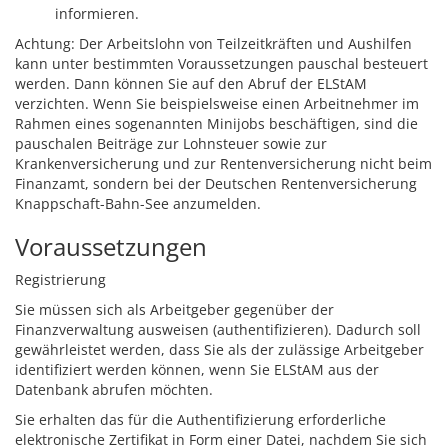
informieren.
Achtung
: Der Arbeitslohn von Teilzeitkräften und Aushilfen
kann unter bestimmten Voraussetzungen pauschal besteuert
werden. Dann können Sie auf den Abruf der ELStAM
verzichten. Wenn Sie beispielsweise einen Arbeitnehmer im
Rahmen eines sogenannten Minijobs beschäftigen, sind die
pauschalen Beiträge zur Lohnsteuer sowie zur
Krankenversicherung und zur Rentenversicherung nicht beim
Finanzamt, sondern bei der Deutschen Rentenversicherung
Knappschaft-Bahn-See anzumelden.
Voraussetzungen
Registrierung
Sie müssen sich als Arbeitgeber gegenüber der
Finanzverwaltung ausweisen (authentifizieren).
Dadurch soll
gewährleistet werden, dass Sie als der zulässige Arbeitgeber
identifiziert werden können, wenn Sie ELStAM aus der
Datenbank abrufen möchten.
Sie erhalten das für die Authentifizierung erforderliche
elektronische Zertifikat in Form einer Datei, nachdem Sie sich