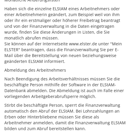
Haben sich die einzelne ELStAM eines Arbeitnehmers oder
einer Arbeitnehmerin geändert,
zum Beispiel weil von ihm
oder ihr ein erstmaliger oder höherer Freibetrag beantragt
und von der
Finanzverwaltung in die Daten eingetragen
wurde,
finden Sie diese Änderungen in Listen, die Sie
monatlich abrufen müssen.
Sie können auf der Internetseite www.elster.de unter "Mein
ELSTER" beantragen, dass die Finanzverwaltung Sie per E-
Mail über die Bereitstellung von neuen beziehungsweise
geänderten ELStAM informiert.
Abmeldung des Arbeitnehmers
Nach Beendigung des Arbeitsverhältnisses müssen Sie die
beschäftigte Person mithilfe der Software in der ELStAM-
Datenbank abmelden.
Die Abmeldung ist auch im Falle einer
vorliegenden Arbeitgeberabrufsperre möglich.
Stirbt die beschäftigte Person, sperrt die Finanzverwaltung
automatisch den Abruf der ELStAM. Bei Lohnzahlungen an
Erben oder Hinterbliebene müssen Sie diese als
Arbeitnehmer anmelden, damit die Finanzverwaltung ELStAM
bilden und zum Abruf bereitstellen kann.