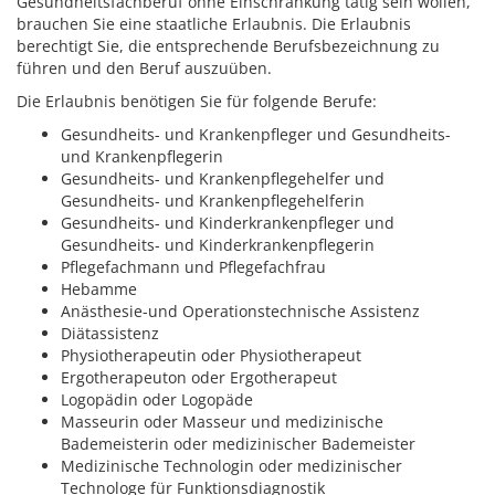
Gesundheitsfachberuf ohne Einschränkung tätig sein wollen,
brauchen Sie eine staatliche Erlaubnis. Die Erlaubnis
berechtigt Sie, die entsprechende Berufsbezeichnung zu
führen und den Beruf auszuüben.
Die Erlaubnis benötigen Sie für folgende Berufe:
Gesundheits- und Krankenpfleger und Gesundheits-
und Krankenpflegerin
Gesundheits- und Krankenpflegehelfer und
Gesundheits- und Krankenpflegehelferin
Gesundheits- und Kinderkrankenpfleger und
Gesundheits- und Kinderkrankenpflegerin
Pflegefachmann und Pflegefachfrau
Hebamme
Anästhesie-und Operationstechnische Assistenz
Diätassistenz
Physiotherapeutin oder Physiotherapeut
Ergotherapeuton oder Ergotherapeut
Logopädin oder Logopäde
Masseurin oder Masseur und medizinische
Bademeisterin oder medizinischer Bademeister
Medizinische Technologin oder medizinischer
Technologe für Funktionsdiagnostik