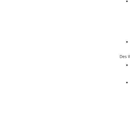
Des W