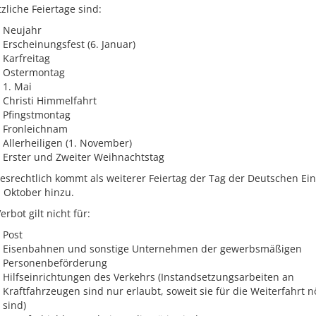
zliche Feiertage sind:
Neujahr
Erscheinungsfest (6. Januar)
Karfreitag
Ostermontag
1. Mai
Christi Himmelfahrt
Pfingstmontag
Fronleichnam
Allerheiligen (1. November)
Erster und Zweiter Weihnachtstag
srechtlich kommt als weiterer Feiertag der Tag der Deutschen Ein
 Oktober hinzu.
erbot gilt nicht für:
Post
Eisenbahnen und sonstige Unternehmen der gewerbsmäßigen
Personenbeförderung
Hilfseinrichtungen des Verkehrs (Instandsetzungsarbeiten an
Kraftfahrzeugen sind nur erlaubt, soweit sie für die Weiterfahrt n
sind)