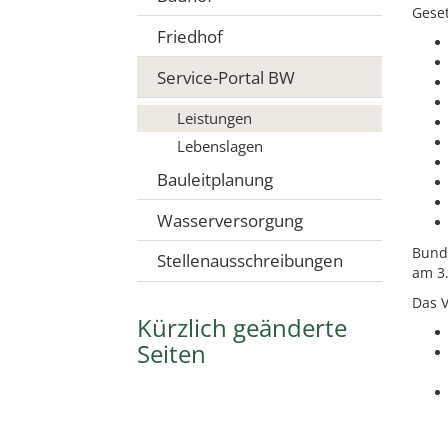
Geset
Friedhof
Service-Portal BW
Leistungen
Lebenslagen
Bauleitplanung
Wasserversorgung
Bunde
Stellenausschreibungen
am 3.
Das V
Kürzlich geänderte
Seiten