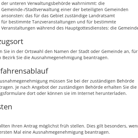
der unteren Verwaltungsbehörde wahrnimmt: die
Gemeinde-/Stadtverwaltung einer der beteiligten Gemeinden
ansonsten: das für das Gebiet zuständige Landratsamt
für bestimmte Tanzveranstaltungen und für bestimmte
Veranstaltungen während des Hauptgottesdienstes: die Gemeind
zugsort
n Sie in der Ortswahl den Namen der Stadt oder Gemeinde an, für
n Bezirk Sie die Ausnahmegenehmigung beantragen.
fahrensablauf
Ausnahmegenehmigung müssen Sie bei der zuständigen Behörde
ragen. Je nach Angebot der zuständigen Behörde erhalten Sie die
gsformulare dort oder können sie im Internet herunterladen.
sten
ollten Ihren Antrag möglichst früh stellen. Dies gilt besonders, wen
ersten Mal eine Ausnahmegenehmigung beantragen.