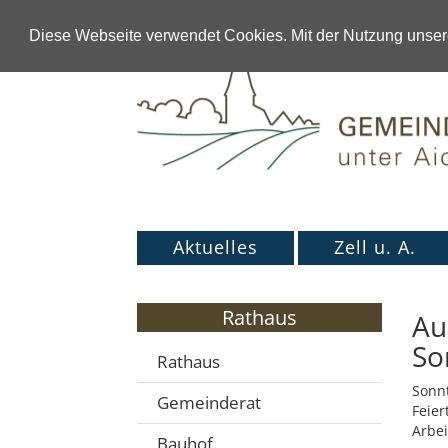
Diese Webseite verwendet Cookies. Mit der Nutzung unsere
Aktuelles
Zell u. A.
Rathaus
Au
So
Rathaus
Sonnt
Gemeinderat
Feier
Arbei
Bauhof