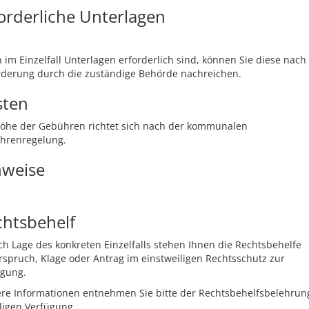
orderliche Unterlagen
im Einzelfall Unterlagen erforderlich sind, können Sie diese nach
rderung durch die zuständige Behörde nachreichen.
sten
Höhe der Gebühren richtet sich nach der kommunalen
hrenregelung.
nweise
chtsbehelf
ch Lage des konkreten Einzelfalls stehen Ihnen die Rechtsbehelfe
spruch, Klage oder Antrag im einstweiligen Rechtsschutz zur
ügung.
re Informationen entnehmen Sie bitte der Rechtsbehelfsbelehrun
ligen Verfügung.