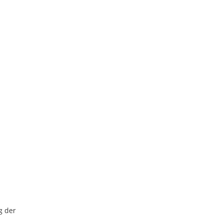
g der