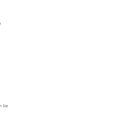
e
n Sie