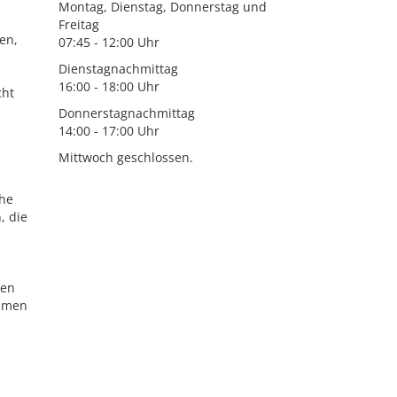
Montag, Dienstag, Donnerstag und
Freitag
en,
07:45 - 12:00 Uhr
Dienstagnachmittag
16:00 - 18:00 Uhr
cht
Donnerstagnachmittag
14:00 - 17:00 Uhr
Mittwoch geschlossen.
ähe
, die
gen
äumen