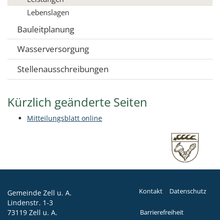
Lebenslagen
Bauleitplanung
Wasserversorgung
Stellenausschreibungen
Kürzlich geänderte Seiten
Mitteilungsblatt online
Kontakt
Datenschutz
Gemeinde Zell u. A.
Lindenstr. 1-3
73119 Zell u. A.
Barrierefreiheit