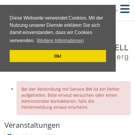
Suchen
Diese Webseite verwendet Cookies. Mit der
Nutzung unserer Dienste erklären Sie sich
damit einverstanden, dass wir Cookies
verwenden.
Weitere Informationen
Ok!
Bei der Verbindung mit Service BW ist ein Fehler
aufgetreten. Bitte erneut versuchen oder einen
Administrator kontaktieren, falls die
Fehlermeldung erneut erscheint.
Veranstaltungen