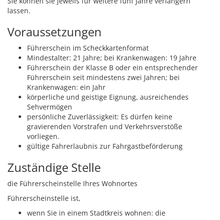
Sie können sie jeweils für weitere fünf Jahre verlängern
lassen.
Voraussetzungen
Führerschein im Scheckkartenformat
Mindestalter: 21 Jahre; bei Krankenwagen: 19 Jahre
Führerschein der Klasse B oder ein entsprechender
Führerschein seit mindestens zwei Jahren; bei
Krankenwagen: ein Jahr
körperliche und geistige Eignung, ausreichendes
Sehvermögen
persönliche Zuverlässigkeit: Es dürfen keine
gravierenden Vorstrafen und Verkehrsverstöße
vorliegen.
gültige Fahrerlaubnis zur Fahrgastbeförderung
Zuständige Stelle
die Führerscheinstelle Ihres Wohnortes
Führerscheinstelle ist,
wenn Sie in einem Stadtkreis wohnen: die