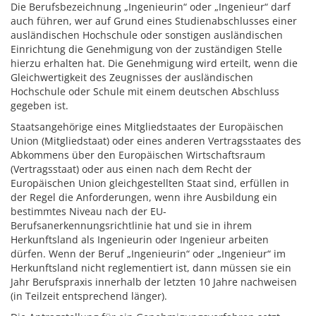
Die Berufsbezeichnung „Ingenieurin“ oder „Ingenieur“ darf
auch führen, wer auf Grund eines Studienabschlusses einer
ausländischen Hochschule oder sonstigen ausländischen
Einrichtung die Genehmigung von der zuständigen Stelle
hierzu erhalten hat. Die Genehmigung wird erteilt, wenn die
Gleichwertigkeit des Zeugnisses der ausländischen
Hochschule oder Schule mit einem deutschen Abschluss
gegeben ist.
Staatsangehörige eines Mitgliedstaates der Europäischen
Union (Mitgliedstaat) oder eines anderen Vertragsstaates des
Abkommens über den Europäischen Wirtschaftsraum
(Vertragsstaat) oder aus einen nach dem Recht der
Europäischen Union gleichgestellten Staat sind, erfüllen in
der Regel die Anforderungen, wenn ihre Ausbildung ein
bestimmtes Niveau nach der EU-
Berufsanerkennungsrichtlinie hat und sie in ihrem
Herkunftsland als Ingenieurin oder Ingenieur arbeiten
dürfen. Wenn der Beruf „Ingenieurin“ oder „Ingenieur“ im
Herkunftsland nicht reglementiert ist, dann müssen sie ein
Jahr Berufspraxis innerhalb der letzten 10 Jahre nachweisen
(in Teilzeit entsprechend länger).