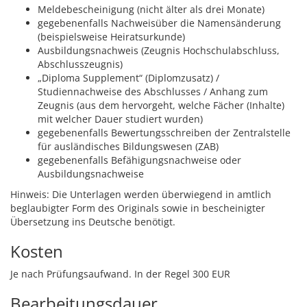
Meldebescheinigung (nicht älter als drei Monate)
gegebenenfalls Nachweisüber die Namensänderung
(beispielsweise Heiratsurkunde)
Ausbildungsnachweis (Zeugnis Hochschulabschluss,
Abschlusszeugnis)
„Diploma Supplement“ (Diplomzusatz) /
Studiennachweise des Abschlusses / Anhang zum
Zeugnis (aus dem hervorgeht, welche Fächer (Inhalte)
mit welcher Dauer studiert wurden)
gegebenenfalls Bewertungsschreiben der Zentralstelle
für ausländisches Bildungswesen (ZAB)
gegebenenfalls Befähigungsnachweise oder
Ausbildungsnachweise
Hinweis: Die Unterlagen werden überwiegend in amtlich
beglaubigter Form des Originals sowie in bescheinigter
Übersetzung ins Deutsche benötigt.
Kosten
Je nach Prüfungsaufwand. In der Regel 300 EUR
Bearbeitungsdauer