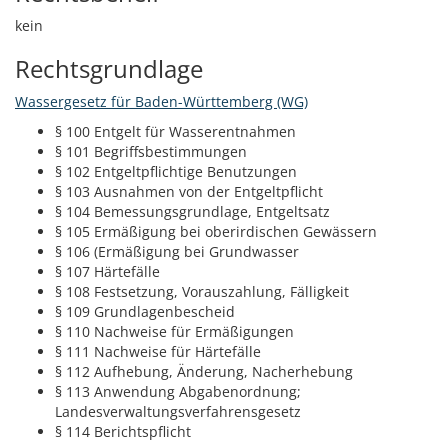
kein
Rechtsgrundlage
Wassergesetz für Baden-Württemberg (WG)
§ 100 Entgelt für Wasserentnahmen
§ 101 Begriffsbestimmungen
§ 102 Entgeltpflichtige Benutzungen
§ 103 Ausnahmen von der Entgeltpflicht
§ 104 Bemessungsgrundlage, Entgeltsatz
§ 105 Ermäßigung bei oberirdischen Gewässern
§ 106 (Ermäßigung bei Grundwasser
§ 107 Härtefälle
§ 108 Festsetzung, Vorauszahlung, Fälligkeit
§ 109 Grundlagenbescheid
§ 110 Nachweise für Ermäßigungen
§ 111 Nachweise für Härtefälle
§ 112 Aufhebung, Änderung, Nacherhebung
§ 113 Anwendung Abgabenordnung;
Landesverwaltungsverfahrensgesetz
§ 114 Berichtspflicht