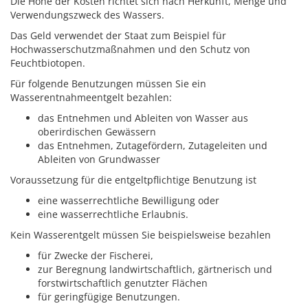
Die Höhe der Kosten richtet sich nach Herkunft, Menge und
Verwendungszweck des Wassers.
Das Geld verwendet der Staat zum Beispiel für
Hochwasserschutzmaßnahmen und den Schutz von
Feuchtbiotopen.
Für folgende Benutzungen müssen Sie ein
Wasserentnahmeentgelt bezahlen:
das Entnehmen und Ableiten von Wasser aus
oberirdischen Gewässern
das Entnehmen, Zutagefördern, Zutageleiten und
Ableiten von Grundwasser
Voraussetzung für die entgeltpflichtige Benutzung ist
eine wasserrechtliche Bewilligung oder
eine wasserrechtliche Erlaubnis.
Kein Wasserentgelt müssen Sie beispielsweise bezahlen
für Zwecke der Fischerei,
zur Beregnung landwirtschaftlich, gärtnerisch und
forstwirtschaftlich genutzter Flächen
für geringfügige Benutzungen.