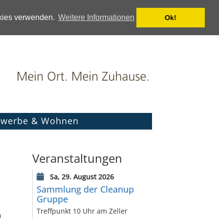
okies verwenden.
Weitere Informationen
Ok!
werbe & Wohnen
Veranstaltungen
Sa, 29. August 2026
Sammlung der Cleanup
Gruppe
Treffpunkt 10 Uhr am Zeller
n