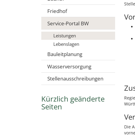
Stell
Friedhof
Vo
Service-Portal BW
Leistungen
Lebenslagen
Bauleitplanung
Wasserversorgung
Stellenausschreibungen
Zus
Kürzlich geänderte
Regi
Würt
Seiten
Ver
Die A
vorn