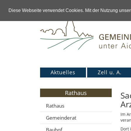
Diese Webseite verwendet Cookies. Mit der Nutzung unsere
Aktuelles
Zell u. A.
Rathaus
Sa
Ar
Rathaus
Im A
Gemeinderat
veran
Dort 
Bauhof