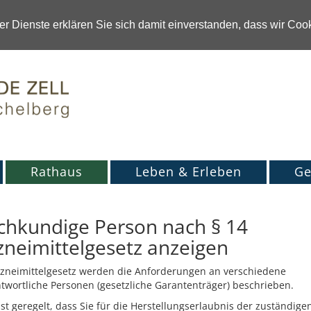
r Dienste erklären Sie sich damit einverstanden, dass wir Co
Rathaus
Leben & Erleben
Ge
chkundige Person nach § 14
zneimittelgesetz anzeigen
rzneimittelgesetz werden die Anforderungen an verschiedene
twortliche Personen (gesetzliche Garantenträger) beschrieben.
ist geregelt, dass Sie für die Herstellungserlaubnis der zuständige