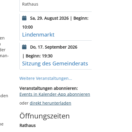
Rathaus
Sa, 29. August 2026 | Beginn:
10:00
Lindenmarkt
gen
n
Do, 17. September 2026
der
uman-
| Beginn: 19:30
Sitzung des Gemeinderats
Weitere Veranstaltungen...
Veranstaltungen abonnieren:
Events in Kalender-App abonnieren
aden
oder
direkt herunterladen
Öffnungszeiten
ne
Rathaus