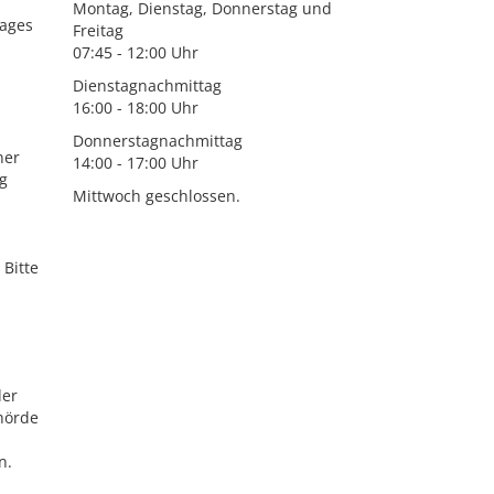
Montag, Dienstag, Donnerstag und
rages
Freitag
07:45 - 12:00 Uhr
Dienstagnachmittag
16:00 - 18:00 Uhr
Donnerstagnachmittag
ner
14:00 - 17:00 Uhr
g
Mittwoch geschlossen.
 Bitte
der
hörde
n.