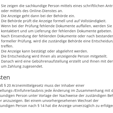
Sie zeigen die sachkundige Person mittels eines schriftlichen Ant
oder mittels des Online-Dienstes an.
Die Anzeige geht dann bei der Behörde ein.
Die Behörde prüft die Anzeige formell und auf Vollständigkeit.
Wenn bei der Prüfung fehlende Dokumente auffallen, werden Sie
kontaktiert und um Lieferung der fehlenden Dokumente gebeten.
Nach Einsendung der fehlenden Dokumente oder nach bestande
formeller Prüfung, wird die zuständige Behörde eine Entscheidun
treffen.
Die Anzeige kann bestätigt oder abgelehnt werden.
Die Entscheidung wird Ihnen als anzeigende Person mitgeteilt.
Danach wird eine Gebührenaufstellung erstellt und Ihnen mit der
um Zahlung zugesendet.
sten
 § 20 Arzneimittelgesetz muss der Inhaber einer
tellungs-/Einfuhrerlaubnis jede Änderung im Zusammenhang mit 
kundigen Person unter Vorlage der Nachweise der zuständigen Be
er anzuzeigen. Bei einem unvorhergesehenen Wechsel der
undigen Person nach § 14 hat die Anzeige unverzüglich zu erfolge