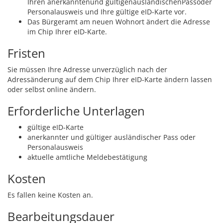
Ihren
anerkannten
und gültigen
ausländischen
Pass
oder
Personalausweis
und Ihre gültige eID-Karte vor.
Das Bürgeramt am neuen Wohnort ändert die Adresse
im Chip Ihrer eID-Karte.
Fristen
Sie müssen Ihre Adresse unverzüglich nach der
Adressänderung auf dem Chip Ihrer eID-Karte ändern lassen
oder selbst online ändern.
Erforderliche Unterlagen
gültige eID-Karte
anerkannter und gültiger ausländischer Pass oder
Personalausweis
aktuelle amtliche Meldebestätigung
Kosten
Es fallen keine Kosten an.
Bearbeitungsdauer