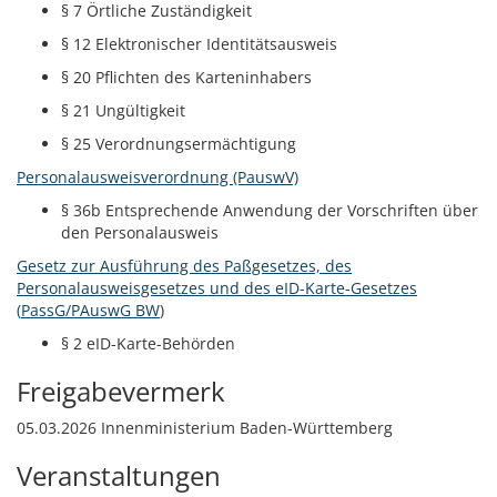
§ 7 Örtliche Zuständigkeit
§ 12 Elektronischer Identitätsausweis
§ 20 Pflichten des Karteninhabers
§ 21 Ungültigkeit
§ 25 Verordnungsermächtigung
Personalausweisverordnung (PauswV)
§ 36b Entsprechende Anwendung der Vorschriften über
den Personalausweis
Gesetz zur Ausführung des Paßgesetzes, des
Personalausweisgesetzes und des eID-Karte-Gesetzes
(
PassG/PAuswG BW
)
§ 2
eID-Karte-Behörden
Freigabevermerk
05.03.2026 Innenministerium Baden-Württemberg
Veranstaltungen