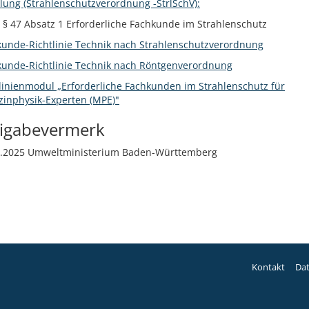
lung (Strahlenschutzverordnung -StrlSchV):
§ 47 Absatz 1 Erforderliche Fachkunde im Strahlenschutz
kunde-Richtlinie Technik nach Strahlenschutzverordnung
kunde-Richtlinie Technik nach Röntgenverordnung
linienmodul „Erforderliche Fachkunden im Strahlenschutz für
zinphysik-Experten (MPE)"
eigabevermerk
0.2025 Umweltministerium Baden-Württemberg
Kontakt
Da