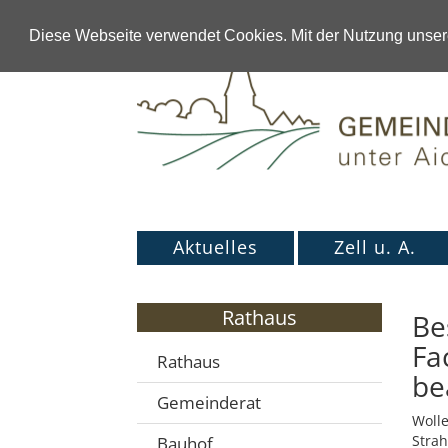
Diese Webseite verwendet Cookies. Mit der Nutzung unsere
Aktuelles
Zell u. A.
Rathaus
Be
Fa
Rathaus
be
Gemeinderat
Wolle
Strah
Bauhof