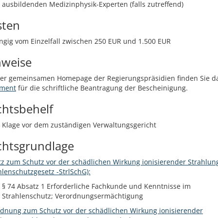
ausbildenden Medizinphysik-Experten (falls zutreffend)
sten
gig vom Einzelfall zwischen 250 EUR und 1.500 EUR
nweise
der gemeinsamen Homepage der Regierungspräsidien finden Sie d
ment
für die schriftliche Beantragung der Bescheinigung.
chtsbehelf
Klage vor dem zuständigen Verwaltungsgericht
chtsgrundlage
z zum Schutz vor der schädlichen Wirkung ionisierender Strahlun
hlenschutzgesetz -StrlSchG):
§ 74 Absatz 1 Erforderliche Fachkunde und Kenntnisse im
Strahlenschutz; Verordnungsermächtigung
dnung zum Schutz vor der schädlichen Wirkung ionisierender