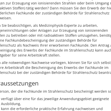
gen zur Erzeugung von ionisierenden Strahlen oder beim Umgang 
aktiven Stoffen) tätig werden? Dann müssen Sie den Erwerb der hi
derlichen Fachkunde der zuständigen Behörde für Strahlenschutz
weisen.
Sie beabsichtigen, als Medizinphysik-Experte zu arbeiten,
geneinrichtungen oder Anlagen zur Erzeugung von ionisierenden
len zu betreiben oder mit radioaktiven Stoffen umzugehen, benöt
eine Fachkundebescheinigung der zuständigen Behörde für
lenschutz als Nachweis Ihrer erworbenen Fachkunde. Den Antrag 
heinigung des Erwerbs der Fachkunde im Strahlenschutz kann auc
tgeber für seine Arbeitskraft stellen.
alle notwendigen Nachweise vorliegen, können Sie für sich selbst
hre Arbeitskraft die Bescheinigung des Erwerbs der Fachkunde im
lenschutz bei der zuständigen Behörde für Strahlenschutz beantr
raussetzungen
erson, der die Fachkunde im Strahlenschutz bescheinigt werden so
verfügt über eine für das jeweilige Anwendungsgebiet geeignete
Ausbildung,
kann die erforderliche praktische Erfahrung nachweisen und