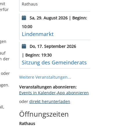
mit
Rathaus
erfür
Sa, 29. August 2026 | Beginn:
10:00
Lindenmarkt
igen
Do, 17. September 2026
auf
| Beginn: 19:30
h der
Sitzung des Gemeinderats
 oder
Weitere Veranstaltungen...
agen.
Veranstaltungen abonnieren:
Events in Kalender-App abonnieren
oder
direkt herunterladen
ll,
Öffnungszeiten
Rathaus