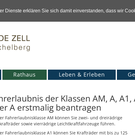
r Dienste erklären Sie sich damit einverstanden, dass wir Co
Rathaus
Leben & Erleben
Ge
hrerlaubnis der Klassen AM, A, A1,
er A erstmalig beantragen
er Fahrerlaubnisklasse AM können Sie zwei- und dreirädrige
krafträder sowie vierrädrige Leichtkraftfahrzeuge führen.
er Fahrerlaubnisklasse A1 können Sie Krafträder mit bis zu 125