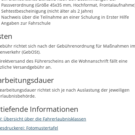
Passverordnung (Größe 45x35 mm, Hochformat, Frontalaufnahme)
Sehtestbescheinigung (nicht älter als 2 Jahre)
Nachweis über die Teilnahme an einer Schulung in Erster Hilfe
Angaben zur Fahrschule
sten
Gebühr richtet sich nach der Gebührenordnung für Maßnahmen i
enverkehr (GebOSt).
irektversand des Führerscheins an die Wohnanschrift fällt eine
zliche Versandgebühr an.
arbeitungsdauer
earbeitungsdauer richtet sich je nach Auslastung der jeweiligen
erlaubnisbehörde.
tiefende Informationen
 Übersicht über die Fahrerlaubnisklassen
sdruckerei: Fotomustertafel