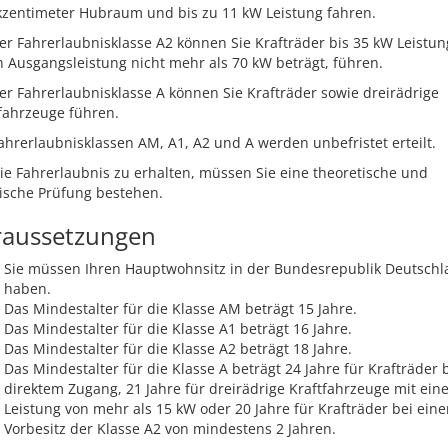
kzentimeter Hubraum und bis zu 11 kW Leistung fahren.
er Fahrerlaubnisklasse A2 können Sie Krafträder bis 35 kW Leistun
 Ausgangsleistung nicht mehr als 70 kW beträgt, führen.
er Fahrerlaubnisklasse A können Sie Krafträder sowie dreirädrige
fahrzeuge führen.
ahrerlaubnisklassen AM, A1, A2 und A werden unbefristet erteilt.
e Fahrerlaubnis zu erhalten, müssen Sie eine theoretische und
ische Prüfung bestehen.
raussetzungen
Sie müssen Ihren Hauptwohnsitz in der Bundesrepublik Deutsch
haben.
Das Mindestalter für die Klasse AM beträgt 15 Jahre.
Das Mindestalter für die Klasse A1 beträgt 16 Jahre.
Das Mindestalter für die Klasse A2 beträgt 18 Jahre.
Das Mindestalter für die Klasse A beträgt 24 Jahre für Krafträder 
direktem Zugang, 21 Jahre für dreirädrige Kraftfahrzeuge mit ein
Leistung von mehr als 15 kW oder 20 Jahre für Krafträder bei ein
Vorbesitz der Klasse A2 von mindestens 2 Jahren.