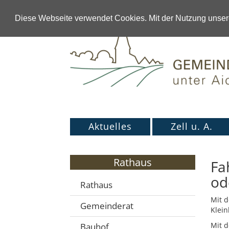
Diese Webseite verwendet Cookies. Mit der Nutzung unsere
Aktuelles
Zell u. A.
Rathaus
Fa
od
Rathaus
Mit d
Gemeinderat
Klein
Mit d
Bauhof