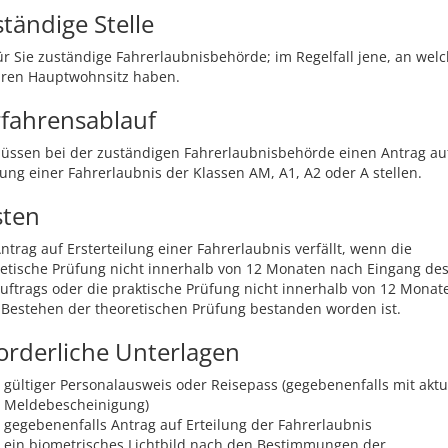
tändige Stelle
ür Sie zuständige Fahrerlaubnisbehörde; im Regelfall jene, an wel
hren Hauptwohnsitz haben.
fahrensablauf
üssen bei der zuständigen Fahrerlaubnisbehörde einen Antrag au
lung einer Fahrerlaubnis der Klassen AM, A1, A2 oder A stellen.
sten
ntrag auf Ersterteilung einer Fahrerlaubnis verfällt, wenn die
etische Prüfung nicht innerhalb von 12 Monaten nach Eingang de
uftrags oder die praktische Prüfung nicht innerhalb von 12 Monat
Bestehen der theoretischen Prüfung bestanden worden ist.
orderliche Unterlagen
gültiger Personalausweis oder Reisepass (gegebenenfalls mit aktu
Meldebescheinigung)
gegebenenfalls Antrag auf Erteilung der Fahrerlaubnis
ein biometrisches Lichtbild nach den Bestimmungen der