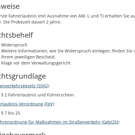
nweise
rste Fahrerlaubnis (mit Ausnahme von AM, L und T) erhalten Sie a
. Die Probezeit dauert 2 Jahre.
chtsbehelf
Widerspruch
Weitere Informationen, wie Sie Widerspruch einlegen, finden Sie 
Ihrem jeweiligen Bescheid.
Klage vor dem Verwaltungsgericht
chtsgrundlage
enverkehrsgesetz (StVG)
:
§ 2 Fahrerlaubnis und Führerschein
rlaubnis-Verordnung (FeV)
:
§ 7 bis 25
hrenordnung für Maßnahmen im Straßenverkehr (GebOSt)
eigabevermerk