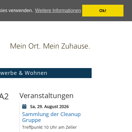
okies verwenden.
Weitere Informationen
Ok!
werbe & Wohnen
 A2
Veranstaltungen
Sa, 29. August 2026
Sammlung der Cleanup
Gruppe
Treffpunkt 10 Uhr am Zeller