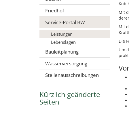
Kubi
Friedhof
Mit d
deren
Service-Portal BW
Mit d
Kraft
Leistungen
Die F
Lebenslagen
Um di
Bauleitplanung
prakt
Wasserversorgung
Vo
Stellenausschreibungen
Kürzlich geänderte
Seiten