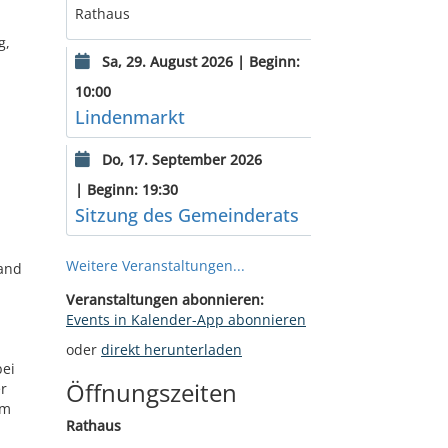
Rathaus
g,
Sa, 29. August 2026 | Beginn:
10:00
Lindenmarkt
Do, 17. September 2026
| Beginn: 19:30
Sitzung des Gemeinderats
Weitere Veranstaltungen...
land
Veranstaltungen abonnieren:
Events in Kalender-App abonnieren
oder
direkt herunterladen
bei
Öffnungszeiten
er
em
Rathaus