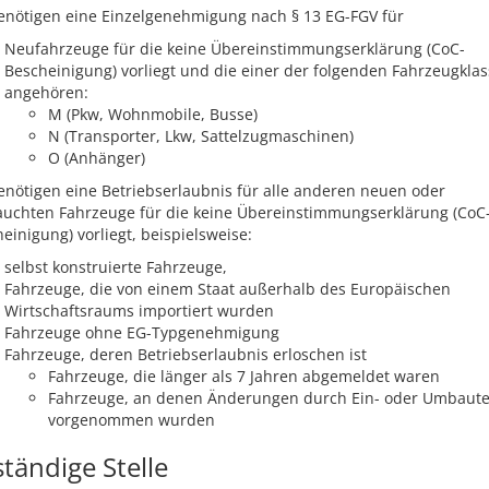
enötigen eine Einzelgenehmigung nach § 13 EG-FGV für
Neufahrzeuge für die keine Übereinstimmungserklärung (CoC-
Bescheinigung) vorliegt und die einer der folgenden Fahrzeugkla
angehören:
M (Pkw, Wohnmobile, Busse)
N (Transporter, Lkw, Sattelzugmaschinen)
O (Anhänger)
enötigen eine Betriebserlaubnis für alle anderen neuen oder
auchten Fahrzeuge für die keine Übereinstimmungserklärung (CoC
einigung) vorliegt, beispielsweise:
selbst konstruierte Fahrzeuge,
Fahrzeuge, die von einem Staat außerhalb des Europäischen
Wirtschaftsraums importiert wurden
Fahrzeuge ohne EG-Typgenehmigung
Fahrzeuge, deren Betriebserlaubnis erloschen ist
Fahrzeuge, die länger als 7 Jahren abgemeldet waren
Fahrzeuge, an denen Änderungen durch Ein- oder Umbaut
vorgenommen wurden
tändige Stelle