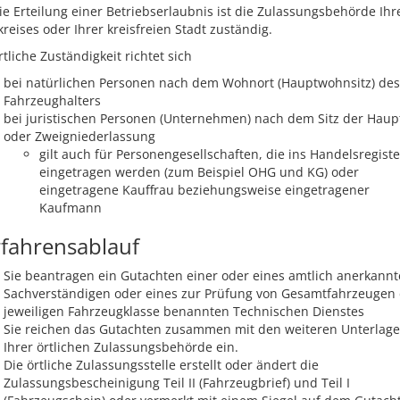
ie Erteilung einer Betriebserlaubnis ist die Zulassungsbehörde Ihr
reises oder Ihrer kreisfreien Stadt zuständig.
rtliche Zuständigkeit richtet sich
bei natürlichen Personen nach dem Wohnort (Hauptwohnsitz) des
Fahrzeughalters
bei juristischen Personen (Unternehmen) nach dem Sitz der Haup
oder Zweigniederlassung
gilt auch für Personengesellschaften, die ins Handelsregiste
eingetragen werden (zum Beispiel OHG und KG) oder
eingetragene Kauffrau beziehungsweise eingetragener
Kaufmann
fahrensablauf
Sie beantragen ein Gutachten einer oder eines amtlich anerkann
Sachverständigen oder eines zur Prüfung von Gesamtfahrzeugen
jeweiligen Fahrzeugklasse benannten Technischen Dienstes
Sie reichen das Gutachten zusammen mit den weiteren Unterlage
Ihrer örtlichen Zulassungsbehörde ein.
Die örtliche Zulassungsstelle erstellt oder ändert die
Zulassungsbescheinigung Teil II (Fahrzeugbrief) und Teil I