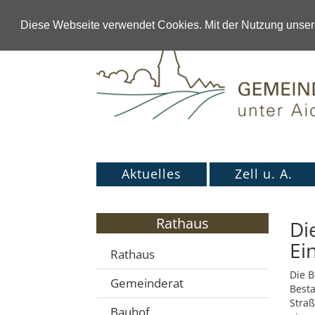
Diese Webseite verwendet Cookies. Mit der Nutzung unsere
Aktuelles
Zell u. A.
Rathaus
Di
Ei
Rathaus
Die B
Gemeinderat
Besta
Straß
Bauhof