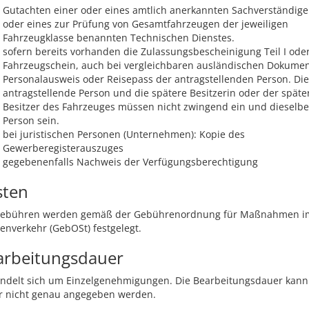
Gutachten einer oder eines amtlich anerkannten Sachverständig
oder eines zur Prüfung von Gesamtfahrzeugen der jeweiligen
Fahrzeugklasse benannten Technischen Dienstes.
sofern bereits vorhanden die Zulassungsbescheinigung Teil I ode
Fahrzeugschein, auch bei vergleichbaren ausländischen Dokume
Personalausweis oder Reisepass der antragstellenden Person. Die
antragstellende Person und die spätere Besitzerin oder der späte
Besitzer des Fahrzeuges müssen nicht zwingend ein und dieselbe
Person sein.
bei juristischen Personen (Unternehmen): Kopie des
Gewerberegisterauszuges
gegebenenfalls Nachweis der Verfügungsberechtigung
sten
Gebühren werden gemäß der Gebührenordnung für Maßnahmen i
enverkehr (GebOSt) festgelegt.
arbeitungsdauer
andelt sich um Einzelgenehmigungen. Die Bearbeitungsdauer kann
r nicht genau angegeben werden.