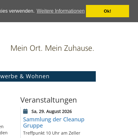
okies verwenden.
Weitere Informationen
Ok!
werbe & Wohnen
Veranstaltungen
Sa, 29. August 2026
Sammlung der Cleanup
Gruppe
en
 den
Treffpunkt 10 Uhr am Zeller