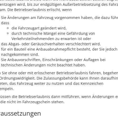
entzogen wird, bis zur endgültigen Außerbetriebsetzung des Fahr
am. Die Betriebserlaubnis erlischt, wenn
Sie Änderungen am Fahrzeug vorgenommen haben, die dazu füh
dass
die Fahrzeugart geändert wird,
durch technische Mängel eine Gefährdung von
Verkehrsteilnehmenden zu erwarten ist oder
das Abgas- oder Geräuschverhalten verschlechtert wird.
für ein Bauteil eine Anbauabnahmepflicht besteht, der Sie jedoch
nachgekommen sind.
Sie Anbauvorschriften, Einschränkungen oder Auflagen bei
technischen Änderungen nicht beachtet haben.
Sie ohne oder mit erloschener Betriebserlaubnis fahren, begehen
 Ordnungswidrigkeit. Die Zulassungsbehörde kann Ihnen daraufhi
eten, das Fahrzeug weiter zu nutzen und das Kennzeichen
tempeln.
üssen die Betriebserlaubnis dann mitführen, wenn Änderungen er
 die nicht im Fahrzeugschein stehen.
raussetzungen