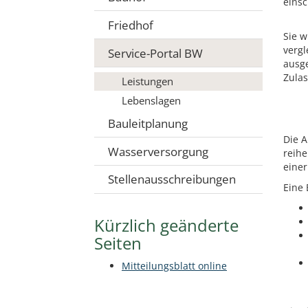
einsc
Friedhof
Sie w
vergl
Service-Portal BW
ausge
Zulas
Leistungen
Lebenslagen
Bauleitplanung
Die A
Wasserversorgung
reihe
einer
Stellenausschreibungen
Eine 
Kürzlich geänderte
Seiten
Mitteilungsblatt online