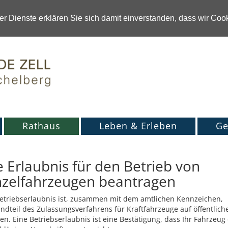
r Dienste erklären Sie sich damit einverstanden, dass wir Co
Rathaus
Leben & Erleben
Ge
e Erlaubnis für den Betrieb von
nzelfahrzeugen beantragen
etriebserlaubnis ist, zusammen mit dem amtlichen Kennzeichen,
ndteil des Zulassungsverfahrens für Kraftfahrzeuge auf öffentlich
en. Eine Betriebserlaubnis ist eine Bestätigung, dass Ihr Fahrzeug