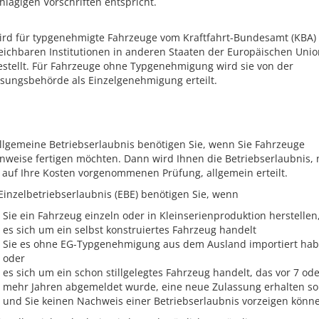
hlägigen Vorschriften entspricht.
ird für typgenehmigte Fahrzeuge vom Kraftfahrt-Bundesamt (KBA)
eichbaren Institutionen in anderen Staaten der Europäischen Unio
stellt. Für Fahrzeuge ohne Typgenehmigung wird sie von der
sungsbehörde als Einzelgenehmigung erteilt.
llgemeine Betriebserlaubnis benötigen Sie, wenn Sie Fahrzeuge
nweise fertigen möchten. Dann wird Ihnen die Betriebserlaubnis,
 auf Ihre Kosten vorgenommenen Prüfung, allgemein erteilt.
Einzelbetriebserlaubnis (EBE) benötigen Sie, wenn
Sie ein Fahrzeug einzeln oder in Kleinserienproduktion herstellen
es sich um ein selbst konstruiertes Fahrzeug handelt
Sie es ohne EG-Typgenehmigung aus dem Ausland importiert ha
oder
es sich um ein schon stillgelegtes Fahrzeug handelt, das vor 7 od
mehr Jahren abgemeldet wurde, eine neue Zulassung erhalten sol
und Sie keinen Nachweis einer Betriebserlaubnis vorzeigen könn