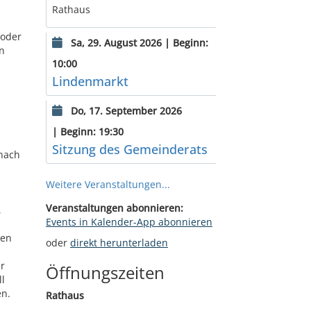
Rathaus
 oder
Sa, 29. August 2026 | Beginn:
n
10:00
Lindenmarkt
Do, 17. September 2026
| Beginn: 19:30
Sitzung des Gemeinderats
 nach
Weitere Veranstaltungen...
Veranstaltungen abonnieren:
,
Events in Kalender-App abonnieren
ben
oder
direkt herunterladen
er
Öffnungszeiten
l
en.
Rathaus