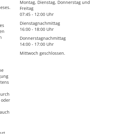
Montag, Dienstag, Donnerstag und
ieses.
Freitag
07:45 - 12:00 Uhr
Dienstagnachmittag
es
16:00 - 18:00 Uhr
gen
n
Donnerstagnachmittag
14:00 - 17:00 Uhr
Mittwoch geschlossen.
ne
gung
htens
durch
 oder
 auch
nzt