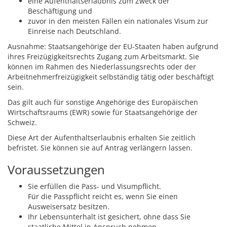
eine Aufenthaltserlaubnis zum Zweck der
Beschäftigung und
zuvor in den meisten Fällen ein nationales Visum zur
Einreise nach Deutschland.
Ausnahme:
Staatsangehörige der EU-Staaten haben aufgrund
ihres Freizügigkeitsrechts Zugang zum Arbeitsmarkt. Sie
können im Rahmen des Niederlassungsrechts oder der
Arbeitnehmerfreizügigkeit selbständig tätig oder beschäftigt
sein.
Das gilt auch für sonstige Angehörige des Europäischen
Wirtschaftsraums (EWR) sowie für Staatsangehörige der
Schweiz.
Diese Art der Aufenthaltserlaubnis erhalten Sie zeitlich
befristet. Sie können sie auf Antrag verlängern lassen.
Voraussetzungen
Sie erfüllen die Pass- und Visumpflicht.
Für die Passpflicht reicht es, wenn Sie einen
Ausweisersatz besitzen.
Ihr Lebensunterhalt ist gesichert, ohne dass Sie
staatliche Mittel in Anspruch nehmen.