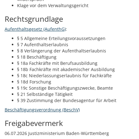
Klage vor dem Verwaltungsgericht
Rechtsgrundlage
Aufenthaltsgesetz (AufenthG)
:
§ 5
Allgemeine Erteilungsvoraussetzungen
§ 7 Aufenthaltserlaubnis
§ 8 Verlängerung der Aufenthaltserlaubnis
§ 18 Beschäftigung
§ 18a Fachkräfte mit Berufsausbildung
§ 18b Fachkräfte mit akademischer Ausbildung
§ 18c Niederlassungserlaubnis für Fachkräfte
§ 18d Forschung
§ 19c Sonstige Beschäftigungszwecke, Beamte
§ 21 Selbständige Tätigkeit
§ 39 Zustimmung der Bundesagentur für Arbeit
Beschäftigungsverordnung (BeschV)
Freigabevermerk
06.07.2026 Justizministerium Baden-Württemberg