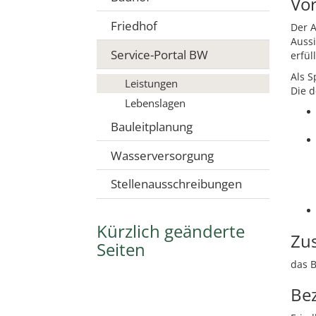
Vo
Friedhof
Der 
Aussi
Service-Portal BW
erfül
Als 
Leistungen
Die d
Lebenslagen
Bauleitplanung
Wasserversorgung
Stellenausschreibungen
Kürzlich geänderte
Zus
Seiten
das 
Be