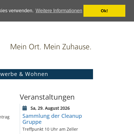
okies verwenden.
Weitere Informationen
Ok!
werbe & Wohnen
Veranstaltungen
Sa, 29. August 2026
Sammlung der Cleanup
ntrag
Gruppe
Treffpunkt 10 Uhr am Zeller