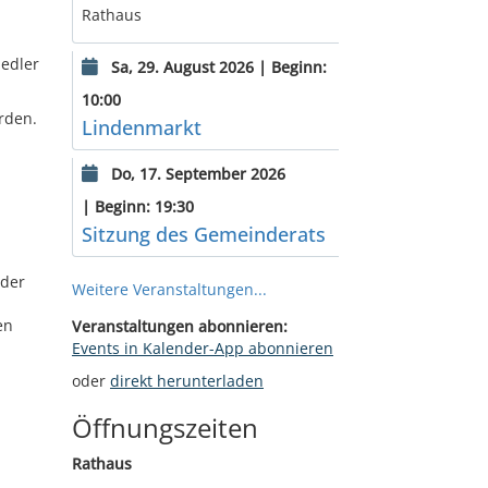
Rathaus
iedler
Sa, 29. August 2026 | Beginn:
10:00
rden.
Lindenmarkt
Do, 17. September 2026
| Beginn: 19:30
Sitzung des Gemeinderats
nder
Weitere Veranstaltungen...
en
Veranstaltungen abonnieren:
Events in Kalender-App abonnieren
oder
direkt herunterladen
Öffnungszeiten
Rathaus