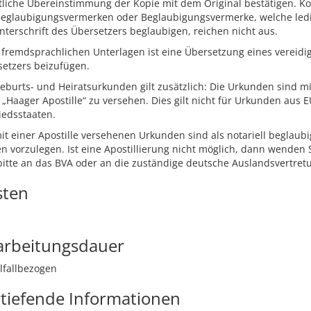
tliche Übereinstimmung der Kopie mit dem Original bestätigen. K
Beglaubigungsvermerken oder Beglaubigungsvermerke, welche ledi
nterschrift des Übersetzers beglaubigen, reichen nicht aus.
 fremdsprachlichen Unterlagen ist eine Übersetzung eines vereidi
etzers beizufügen.
eburts- und Heiratsurkunden gilt zusätzlich: Die Urkunden sind mi
 „Haager Apostille“ zu versehen. Dies gilt nicht für Urkunden aus E
iedsstaaten.
it einer Apostille versehenen Urkunden sind als notariell beglaubi
n vorzulegen. Ist eine Apostillierung nicht möglich, dann wenden 
bitte an das BVA oder an die zuständige deutsche Auslandsvertret
sten
arbeitungsdauer
lfallbezogen
tiefende Informationen