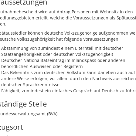
raussetzungen
Aufnahmebescheid wird auf Antrag Personen mit Wohnsitz in den
edlungsgebieten erteilt, welche die Voraussetzungen als Spätauss
len.
Spätaussiedler können deutsche Volkszugehörige aufgenommen we
eutsche Volkszugehörigkeit hat folgende Voraussetzungen:
Abstammung von zumindest einem Elternteil mit deutscher
Staatsangehörigkeit oder deutscher Volkszugehörigkeit
Deutscher Nationalitätseintrag im Inlandspass oder anderen
behördlichen Ausweisen oder Registern
Das Bekenntnis zum deutschen Volkstum kann daneben auch auf
andere Weise erfolgen, vor allem durch den Nachweis ausreiche
deutscher Sprachkenntnisse.
Fähigkeit, zumindest ein einfaches Gespräch auf Deutsch zu führ
tändige Stelle
Bundesverwaltungsamt (BVA)
zugsort