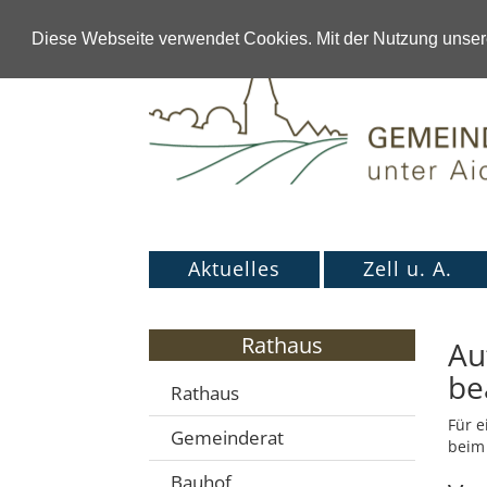
Diese Webseite verwendet Cookies. Mit der Nutzung unsere
Aktuelles
Zell u. A.
Rathaus
Au
be
Rathaus
Für e
Gemeinderat
beim 
Bauhof