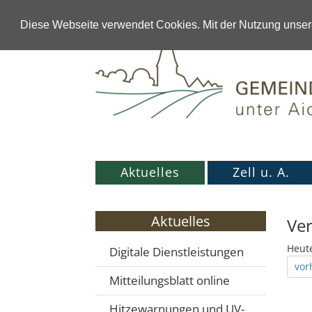
Diese Webseite verwendet Cookies. Mit der Nutzung unsere
Aktuelles
Zell u. A.
Aktuelles
Ve
Heute
Digitale Dienstleistungen
vor
Mitteilungsblatt online
Hitzewarnungen und UV-