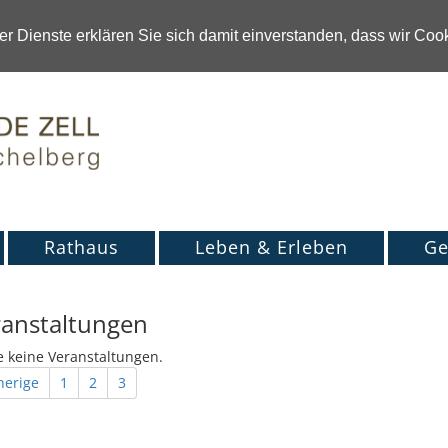
r Dienste erklären Sie sich damit einverstanden, dass wir Co
Rathaus
Leben & Erleben
Ge
ranstaltungen
 keine Veranstaltungen.
herige
1
2
3