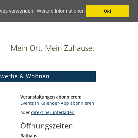
okies verwenden.
Weitere Informationen
Ok!
werbe & Wohnen
Veranstaltungen abonnieren:
Events in Kalender-App abonnieren
oder
direkt herunterladen
Öffnungszeiten
Rathaus