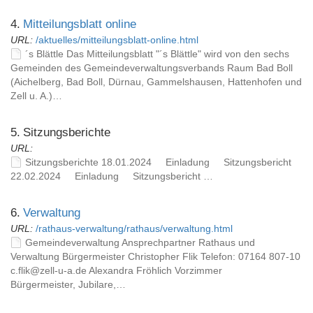
4.
Mitteilungsblatt online
URL:
/aktuelles/mitteilungsblatt-online.html
´s Blättle Das Mitteilungsblatt "´s Blättle" wird von den sechs
Gemeinden des Gemeindeverwaltungsverbands Raum Bad Boll
(Aichelberg, Bad Boll, Dürnau, Gammelshausen, Hattenhofen und
Zell u. A.)…
5.
Sitzungsberichte
URL:
Sitzungsberichte 18.01.2024 Einladung Sitzungsbericht
22.02.2024 Einladung Sitzungsbericht …
6.
Verwaltung
URL:
/rathaus-verwaltung/rathaus/verwaltung.html
Gemeindeverwaltung Ansprechpartner Rathaus und
Verwaltung Bürgermeister Christopher Flik Telefon: 07164 807-10
c.flik@zell-u-a.de Alexandra Fröhlich Vorzimmer
Bürgermeister, Jubilare,…