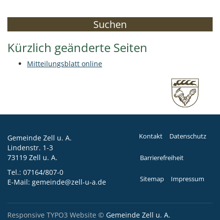
Suchen
Kürzlich geänderte Seiten
Mitteilungsblatt online
Kontakt
Datenschutz
Gemeinde Zell u. A.
Lindenstr. 1-3
73119 Zell u. A.
Barrierefreiheit
Tel.:
07164/807-0
Sitemap
Impressum
E-Mail:
gemeinde@zell-u-a.de
Responsive TYPO3 Website ©
Gemeinde Zell u. A.