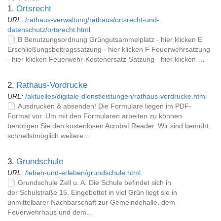
1.
Ortsrecht
URL:
/rathaus-verwaltung/rathaus/ortsrecht-und-
datenschutz/ortsrecht.html
B Benutzungsordnung Grüngutsammelplatz - hier klicken E
Erschließungsbeitragssatzung - hier klicken F Feuerwehrsatzung
- hier klicken Feuerwehr-Kostenersatz-Satzung - hier klicken …
2.
Rathaus-Vordrucke
URL:
/aktuelles/digitale-dienstleistungen/rathaus-vordrucke.html
Ausdrucken & absenden! Die Formulare liegen im PDF-
Format vor. Um mit den Formularen arbeiten zu können
benötigen Sie den kostenlosen Acrobat Reader. Wir sind bemüht,
schnellstmöglich weitere…
3.
Grundschule
URL:
/leben-und-erleben/grundschule.html
Grundschule Zell u. A. Die Schule befindet sich in
der Schulstraße 15. Eingebettet in viel Grün liegt sie in
unmittelbarer Nachbarschaft zur Gemeindehalle, dem
Feuerwehrhaus und dem…