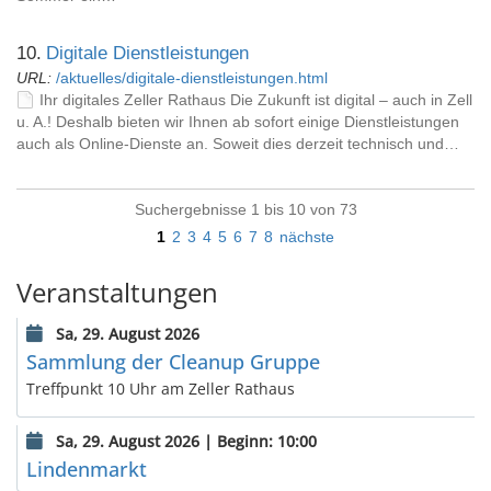
10.
Digitale Dienstleistungen
URL:
/aktuelles/digitale-dienstleistungen.html
Ihr digitales Zeller Rathaus Die Zukunft ist digital – auch in Zell
u. A.! Deshalb bieten wir Ihnen ab sofort einige Dienstleistungen
auch als Online-Dienste an. Soweit dies derzeit technisch und…
Suchergebnisse 1 bis 10 von 73
1
2
3
4
5
6
7
8
nächste
Veranstaltungen
Sa, 29. August 2026
Sammlung der Cleanup Gruppe
Treffpunkt 10 Uhr am Zeller Rathaus
Sa, 29. August 2026 | Beginn: 10:00
Lindenmarkt