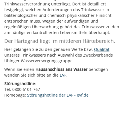
Trinkwasserverordnung unterliegt. Dort ist detailliert
festgelegt, welchen Anforderungen das Trinkwasser in
bakteriologischer und chemisch-physikalischer Hinsicht
entsprechen muss. Wegen der aufwendigen und
regelmäßigen Überwachung gehört das Trinkwasser zu den
am häufigsten kontrollierten Lebensmitteln überhaupt.
Der Härtegrad liegt im mittleren Härtebereich.
Hier gelangen Sie zu den genauen Werte bzw.
Qualität
unseres Trinkwassers nach Auswahl des Zweckverbands
Uhinger Wasserversorgungsgruppe.
Wenn Sie einen
Hausanschluss ans Wasser
benötigen
wenden Sie sich bitte an die
EVF
.
Störungshotline
:
Tel. 0800 6101-767
Homepage:
Störungshotline der EVF - evf.de