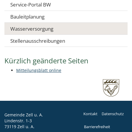
Service-Portal BW
Bauleitplanung
Wasserversorgung
Stellenausschreibungen
Kürzlich geänderte Seiten
Mitteilungsblatt online
Kontakt
Datenschutz
Gemeinde Zell u. A.
Lindenstr. 1-3
73119 Zell u. A.
Barrierefreiheit